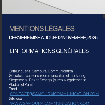
MENTIONS LÉGALES
DERNIERE MISE A JOUR: 12 NOVEMBRE, 2025
1. INFORMATIONS GÉNÉRALES
Éditeur du site : Samouraï Communication
Société de conseil en communication et marketing
Siège social : Dakar, Sénégal (bureaux également à
Abidjan et Paris)
Email
CONTACT@SAMOURAICOMMUNICATION.COM
:
Site web
WWW.SAMOURAICOMMUNICATION.COM
: