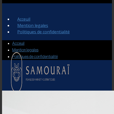
Acceuil
Mention legales
Politiques de confidentialité
Acceuil
Mention legales
Politiques de confidentialité