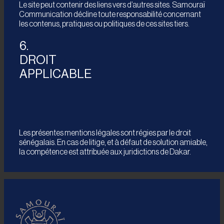
Le site peut contenir des liens vers d’autres sites. Samouraï
Communication décline toute responsabilité concernant
les contenus, pratiques ou politiques de ces sites tiers.
6.
DROIT
APPLICABLE
Les présentes mentions légales sont régies par le droit
sénégalais. En cas de litige, et à défaut de solution amiable,
la compétence est attribuée aux juridictions de Dakar.